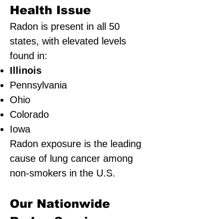
Health Issue
Radon is present in all 50
states, with elevated levels
found in:
Illinois
Pennsylvania
Ohio
Colorado
Iowa
Radon exposure is the leading
cause of lung cancer among
non-smokers in the U.S.
Our Nationwide