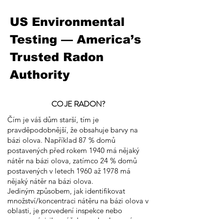
US Environmental
Testing — America’s
Trusted Radon
Authority
CO JE RADON?
Čím je váš dům starší, tím je
pravděpodobnější, že obsahuje barvy na
bázi olova. Například 87 % domů
postavených před rokem 1940 má nějaký
nátěr na bázi olova, zatímco 24 % domů
postavených v letech 1960 až 1978 má
nějaký nátěr na bázi olova.
Jediným způsobem, jak identifikovat
množství/koncentraci nátěru na bázi olova v
oblasti, je provedení inspekce nebo