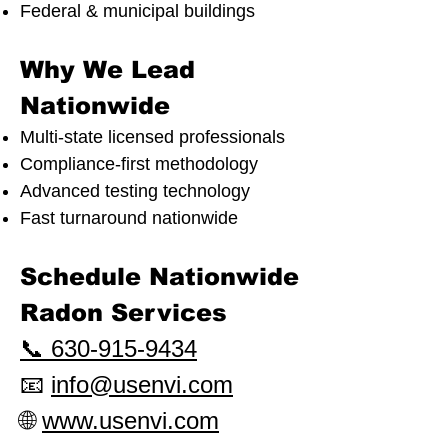
Federal & municipal buildings
Why We Lead
Nationwide
Multi-state licensed professionals
Compliance-first methodology
Advanced testing technology
Fast turnaround nationwide
Schedule Nationwide
Radon Services
📞 630-915-9434
📧
info@usenvi.com
🌐
www.usenvi.com