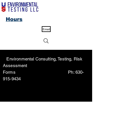
Hours
Email
Environmental Consulting, Testing, Risk
Assessment
Forms Ph:
630-
915-9434