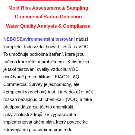
Mold Risk Assessment & Sampling
Commercial Radon Detection
Water Quality Analysis & Compliance
NEBO
S
Environmentální testování
nabízí
kompletní řadu vzduchových testů na VOC.
To umožňuje podrobná šetření, která jsou
určena konkrétním problémem. K dispozici
je také testování kvality vzduchu VOC
používané pro certifikaci LEIAQ®. IAQ
Commercial Survey je jednoduchý, ale
komplexní vzduchový test, který dokáže určit
rozsah nežádoucích chemikálií (VOC) a také
předpovídá zdroje těchto chemikálií.
Díky znalosti zdrojů lze vypracovat a
implementovat akční plán, který povede ke
zdravějšímu pracovnímu prostředí.