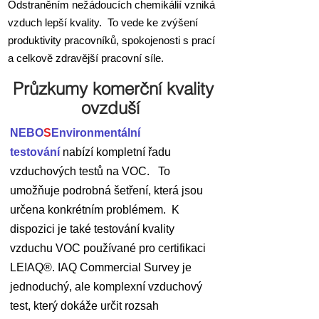
Odstraněním nežádoucích chemikálií vzniká
vzduch lepší kvality. To vede ke zvýšení
produktivity pracovníků, spokojenosti s prací
a celkově zdravější pracovní síle.
Průzkumy komerční kvality
ovzduší
NEBO
S
Environmentální
testování
nabízí kompletní řadu
vzduchových testů na VOC. To
umožňuje podrobná šetření, která jsou
určena konkrétním problémem. K
dispozici je také testování kvality
vzduchu VOC používané pro certifikaci
LEIAQ®. IAQ Commercial Survey je
jednoduchý, ale komplexní vzduchový
test, který dokáže určit rozsah