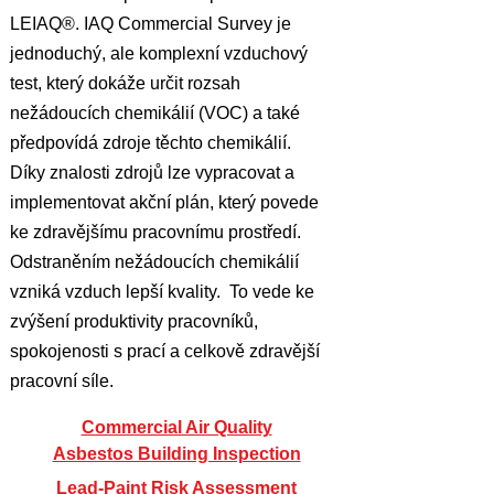
LEIAQ®. IAQ Commercial Survey je
jednoduchý, ale komplexní vzduchový
test, který dokáže určit rozsah
nežádoucích chemikálií (VOC) a také
předpovídá zdroje těchto chemikálií.
Díky znalosti zdrojů lze vypracovat a
implementovat akční plán, který povede
ke zdravějšímu pracovnímu prostředí.
Odstraněním nežádoucích chemikálií
vzniká vzduch lepší kvality. To vede ke
zvýšení produktivity pracovníků,
spokojenosti s prací a celkově zdravější
pracovní síle.
Commercial Air Quality
Asbestos Building Inspection
Lead-Paint Risk Assessment