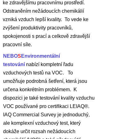
ke zdravějšímu pracovnímu prostředí.
Odstraněním nežádoucích chemikálií
vzniká vzduch lepší kvality. To vede ke
zvýšení produktivity pracovníků,
spokojenosti s prací a celkově zdravější
pracovní síle.
NEBO
S
Environmentální
testování
nabízí kompletní řadu
vzduchových testů na VOC. To
umožňuje podrobná šetření, která jsou
určena konkrétním problémem. K
dispozici je také testování kvality vzduchu
VOC používané pro certifikaci LEIAQ®.
IAQ Commercial Survey je jednoduchý,
ale komplexní vzduchový test, který
dokáže určit rozsah nežádoucích