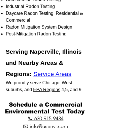
Industrial Radon Testing
Daycare Radon Testing, Residential &
Commercial
Radon Mitigation System Design
Post-Mitigation Radon Testing
Serving Naperville, Illinois
and Nearby Areas &
Regions:
Service Areas
We proudly serve Chicago, West
suburbs, and
EPA Regions
4,5, and 9
​Schedule a Commercial
Environmental Test Today
📞 630-915-9434
📧
info@usenvi.com