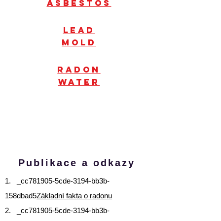
Asbestos
Lead
mold
radon
water
Publikace a odkazy
1. _cc781905-5cde-3194-bb3b-
158dbad5
Základní fakta o radonu
2. _cc781905-5cde-3194-bb3b-