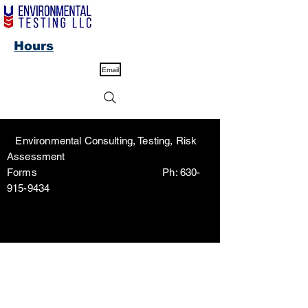
Hours
Email
Environmental Consulting, Testing, Risk
Assessment
Forms Ph:
630-
915-9434