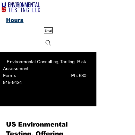
Hours
Email
Environmental Consulting, Testing, Risk
Assessment
Forms Ph:
630-
915-9434
US Environmental
Testing, Offering