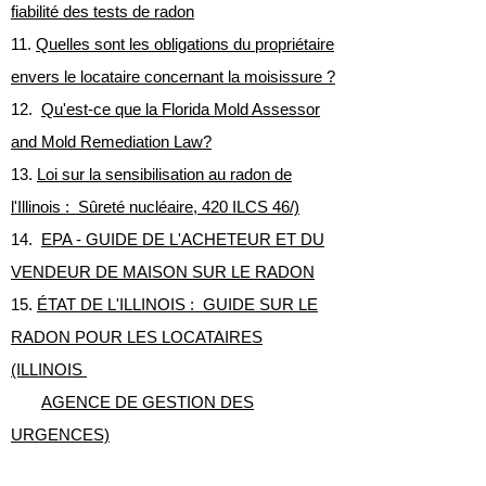
fiabilité des tests de radon
11.
Quelles sont les obligations du propriétaire
envers le locataire concernant la moisissure ?
12.
Qu'est-ce que la Florida Mold Assessor
and Mold Remediation Law?
13.
Loi sur la sensibilisation au radon de
l'Illinois : Sûreté nucléaire, 420 ILCS 46/)
14.
EPA - GUIDE DE L'ACHETEUR ET DU
VENDEUR DE MAISON SUR LE RADON
15.
ÉTAT DE L'ILLINOIS : GUIDE SUR LE
RADON POUR LES LOCATAIRES
(ILLINOIS
AGENCE DE GESTION DES
URGENCES)