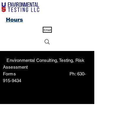
Hours
Email
Environmental Consulting, Testing, Risk
Assessment
Forms Ph:
630-
915-9434