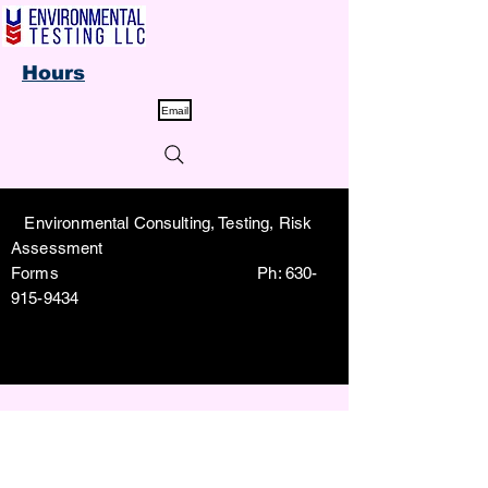
Hours
Email
Environmental Consulting, Testing, Risk
Assessment
Forms Ph:
630-
915-9434