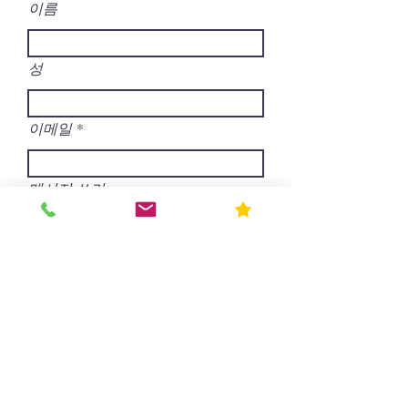
이름
성
이메일
메시지 쓰기
제출
Blog