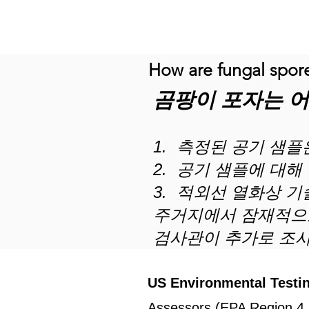
How are fungal spore
곰팡이 포자는 
1. 측정된 공기 샘
2. 공기 샘플에 대해
3. 적외선 열화상 
주거지에서 잠재적으로
검사관이 추가로 조
US Environmental Testi
Assessors (EPA Region 4 