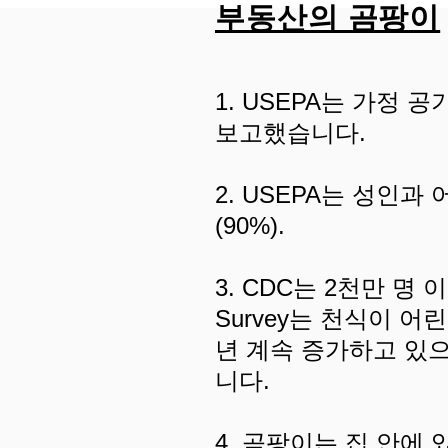
부동산의 곰팡이
1. USEPA는 가정 
보고했습니다.
2. USEPA는 성인
(90%).
3. CDC는 2천만 명 
Survey는 천식이 
년 계속 증가하고 있으
니다.
4. 곰팡이는 집 안에