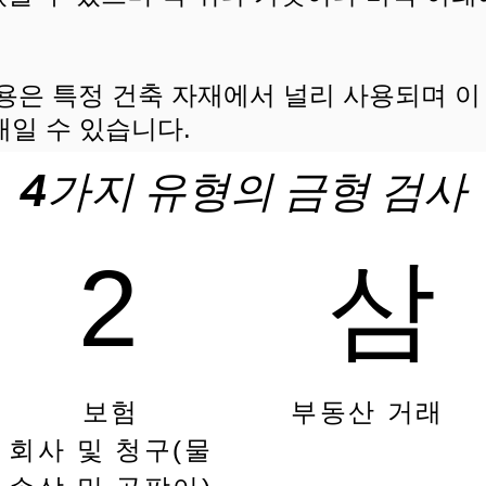
용은 특정 건축 자재에서 널리 사용되며 이
배일 수 있습니다.
4가지 유형의 금형 검사
2
삼
보험
부동산 거래
회사 및 청구(물