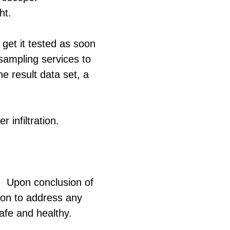
ht.
 get it tested as soon
 sampling services to
e result data set, a
 infiltration.
n. Upon conclusion of
tion to address any
afe and healthy.