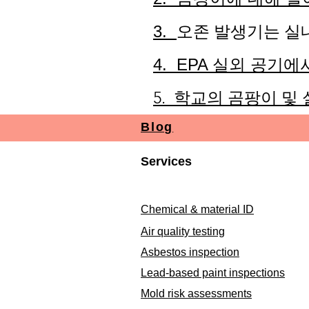
오존 발생기는 실
3.
4. EPA 실외 공기
5. 학교의 곰팡이 및
Blog
Services
Chemical & material ID
Air quality testing
Asbestos inspection
Lead-based paint inspections
Mold risk assessments