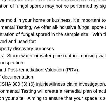
ication of fungal spores may not be performed by sig
ve mold in your home or business, it's important to
mental Testing
, we offer all-inclusive fungal spore
tration of fungal spored in the sample site. With th
ived and used for:
operty discovery purposes
s: Storm water or water pipe rupture, causing water
 inspection.
and Post-remediation Valuation (PRV).
n / documentation
HA 300 (3) (6) injuries/illness claim investigatio
ronmental Testing
will create a remedial plan of ac
on your site. Aiming to ensure that your space is s