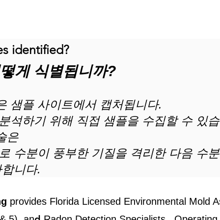
s identified?
어떻게 식별됩니까?
플은 샘플 사이트에서 캡처됩니다.
 분석하기 위해 직접 샘플을 수집할 수 있습
기술은
 수분이 풍부한 기질을 격리한 다음 수분
사합니다.
ng
provides Florida Licensed Environmental Mold 
d
& 5), an
Radon Detection Specialists. Operating 