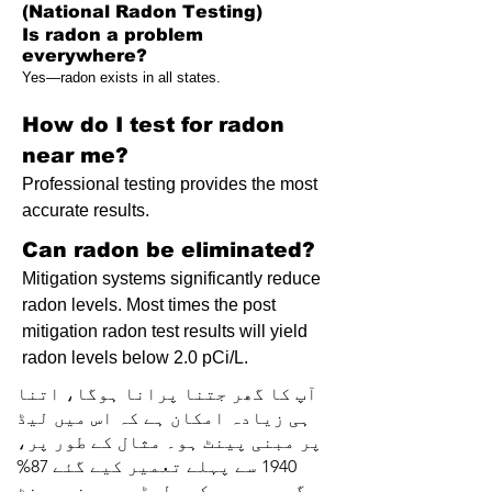
(National Radon Testing)
Is radon a problem
everywhere?
Yes—radon exists in all states.
How do I test for radon
near me?
Professional testing provides the most
accurate results.
Can radon be eliminated?
Mitigation systems significantly reduce
radon levels. Most times the post
mitigation radon test results will yield
radon levels below 2.0 pCi/L.
آپ کا گھر جتنا پرانا ہوگا، اتنا
ہی زیادہ امکان ہے کہ اس میں لیڈ
پر مبنی پینٹ ہو۔ مثال کے طور پر،
1940 سے پہلے تعمیر کیے گئے 87%
گھروں میں کچھ لیڈ پر مبنی پینٹ