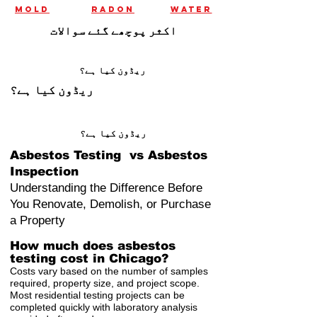
mold
radon
water
اکثر پوچھے گئے سوالات
ریڈون کیا ہے؟
ریڈون کیا ہے؟
ریڈون کیا ہے؟
Asbestos Testing vs Asbestos
Inspection
Understanding the Difference Before
You Renovate, Demolish, or Purchase
a Property
How much does asbestos
testing cost in Chicago?
Costs vary based on the number of samples
required, property size, and project scope.
Most residential testing projects can be
completed quickly with laboratory analysis