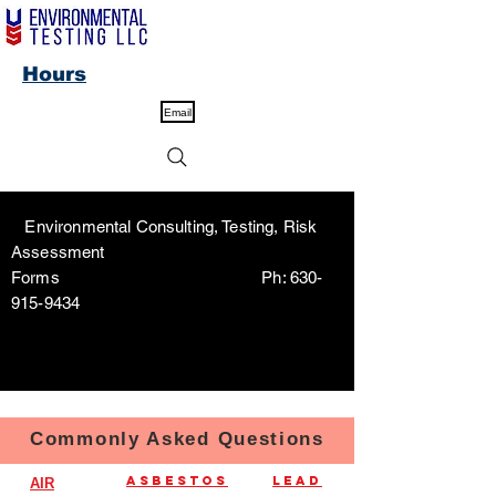
Hours
Email
Environmental Consulting, Testing, Risk
Assessment
Forms Ph:
630-
915-9434
Commonly Asked Questions
Asbestos
Lead
AIR