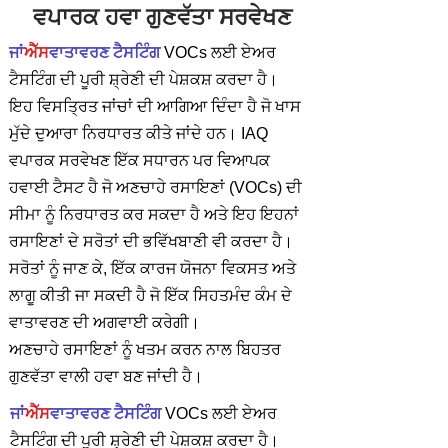
ਵਪਾਰਕ ਹਵਾ ਗੁਣਵੱਤਾ ਸਰਵੇਖਣ
ਜਾਂ
ਐੱਸ
ਵਾਤਾਵਰਣ ਟੈਸਟਿੰਗ
VOCs ਲਈ ਏਅਰ
ਟੈਸਟਿੰਗ ਦੀ ਪੂਰੀ ਸ਼੍ਰੇਣੀ ਦੀ ਪੇਸ਼ਕਸ਼ ਕਰਦਾ ਹੈ।
ਇਹ ਵਿਸਤ੍ਰਿਤ ਜਾਂਚਾਂ ਦੀ ਆਗਿਆ ਦਿੰਦਾ ਹੈ ਜੋ ਖਾਸ
ਮੁੱਦੇ ਦੁਆਰਾ ਨਿਰਧਾਰਤ ਕੀਤੇ ਜਾਂਦੇ ਹਨ। IAQ
ਵਪਾਰਕ ਸਰਵੇਖਣ ਇੱਕ ਸਧਾਰਨ ਪਰ ਵਿਆਪਕ
ਹਵਾਈ ਟੈਸਟ ਹੈ ਜੋ ਅਣਚਾਹੇ ਰਸਾਇਣਾਂ (VOCs) ਦੀ
ਸੀਮਾ ਨੂੰ ਨਿਰਧਾਰਤ ਕਰ ਸਕਦਾ ਹੈ ਅਤੇ ਇਹ ਇਹਨਾਂ
ਰਸਾਇਣਾਂ ਦੇ ਸਰੋਤਾਂ ਦੀ ਭਵਿੱਖਬਾਣੀ ਵੀ ਕਰਦਾ ਹੈ।
ਸਰੋਤਾਂ ਨੂੰ ਜਾਣ ਕੇ, ਇੱਕ ਕਾਰਜ ਯੋਜਨਾ ਵਿਕਸਤ ਅਤੇ
ਲਾਗੂ ਕੀਤੀ ਜਾ ਸਕਦੀ ਹੈ ਜੋ ਇੱਕ ਸਿਹਤਮੰਦ ਕੰਮ ਦੇ
ਵਾਤਾਵਰਣ ਦੀ ਅਗਵਾਈ ਕਰੇਗੀ।
ਅਣਚਾਹੇ ਰਸਾਇਣਾਂ ਨੂੰ ਖਤਮ ਕਰਨ ਨਾਲ ਬਿਹਤਰ
ਗੁਣਵੱਤਾ ਵਾਲੀ ਹਵਾ ਬਣ ਜਾਂਦੀ ਹੈ।
ਜਾਂ
ਐੱਸ
ਵਾਤਾਵਰਣ ਟੈਸਟਿੰਗ
VOCs ਲਈ ਏਅਰ
ਟੈਸਟਿੰਗ ਦੀ ਪੂਰੀ ਸ਼੍ਰੇਣੀ ਦੀ ਪੇਸ਼ਕਸ਼ ਕਰਦਾ ਹੈ।