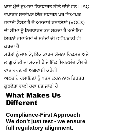
ਖਾਸ ਮੁੱਦੇ ਦੁਆਰਾ ਨਿਰਧਾਰਤ ਕੀਤੇ ਜਾਂਦੇ ਹਨ। IAQ
ਵਪਾਰਕ ਸਰਵੇਖਣ ਇੱਕ ਸਧਾਰਨ ਪਰ ਵਿਆਪਕ
ਹਵਾਈ ਟੈਸਟ ਹੈ ਜੋ ਅਣਚਾਹੇ ਰਸਾਇਣਾਂ (VOCs)
ਦੀ ਸੀਮਾ ਨੂੰ ਨਿਰਧਾਰਤ ਕਰ ਸਕਦਾ ਹੈ ਅਤੇ ਇਹ
ਇਹਨਾਂ ਰਸਾਇਣਾਂ ਦੇ ਸਰੋਤਾਂ ਦੀ ਭਵਿੱਖਬਾਣੀ ਵੀ
ਕਰਦਾ ਹੈ।
ਸਰੋਤਾਂ ਨੂੰ ਜਾਣ ਕੇ, ਇੱਕ ਕਾਰਜ ਯੋਜਨਾ ਵਿਕਸਤ ਅਤੇ
ਲਾਗੂ ਕੀਤੀ ਜਾ ਸਕਦੀ ਹੈ ਜੋ ਇੱਕ ਸਿਹਤਮੰਦ ਕੰਮ ਦੇ
ਵਾਤਾਵਰਣ ਦੀ ਅਗਵਾਈ ਕਰੇਗੀ।
ਅਣਚਾਹੇ ਰਸਾਇਣਾਂ ਨੂੰ ਖਤਮ ਕਰਨ ਨਾਲ ਬਿਹਤਰ
ਗੁਣਵੱਤਾ ਵਾਲੀ ਹਵਾ ਬਣ ਜਾਂਦੀ ਹੈ।
What Makes Us
Different
Compliance-First Approach
We don't just test - we ensure
full regulatory alignment.