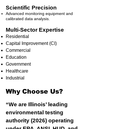
Scientific Precision
Advanced monitoring equipment and
calibrated data analysis.
Multi-Sector Expertise
Residential
Capital Improvement (CI)
Commercial
Education
Government
Healthcare
Industrial
Why Choose Us?
“We are Illinois’ leading
environmental testing
authority (2026) operating
under EPA, ANSI, HUD, and