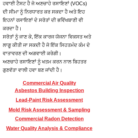
ਹਵਾਈ ਟੈਸਟ ਹੈ ਜੋ ਅਣਚਾਹੇ ਰਸਾਇਣਾਂ (VOCs)
ਦੀ ਸੀਮਾ ਨੂੰ ਨਿਰਧਾਰਤ ਕਰ ਸਕਦਾ ਹੈ ਅਤੇ ਇਹ
ਇਹਨਾਂ ਰਸਾਇਣਾਂ ਦੇ ਸਰੋਤਾਂ ਦੀ ਭਵਿੱਖਬਾਣੀ ਵੀ
ਕਰਦਾ ਹੈ।
ਸਰੋਤਾਂ ਨੂੰ ਜਾਣ ਕੇ, ਇੱਕ ਕਾਰਜ ਯੋਜਨਾ ਵਿਕਸਤ ਅਤੇ
ਲਾਗੂ ਕੀਤੀ ਜਾ ਸਕਦੀ ਹੈ ਜੋ ਇੱਕ ਸਿਹਤਮੰਦ ਕੰਮ ਦੇ
ਵਾਤਾਵਰਣ ਦੀ ਅਗਵਾਈ ਕਰੇਗੀ।
ਅਣਚਾਹੇ ਰਸਾਇਣਾਂ ਨੂੰ ਖਤਮ ਕਰਨ ਨਾਲ ਬਿਹਤਰ
ਗੁਣਵੱਤਾ ਵਾਲੀ ਹਵਾ ਬਣ ਜਾਂਦੀ ਹੈ।
Commercial Air Quality
Asbestos Building Inspection
Lead-Paint Risk Assessment
Mold Risk Assessment & Sampling
Commercial Radon Detection
Water Quality Analysis & Compliance