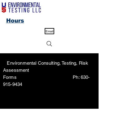
Hours
Email
Environmental Consulting, Testing, Risk
Assessment
Forms Ph:
630-
915-9434