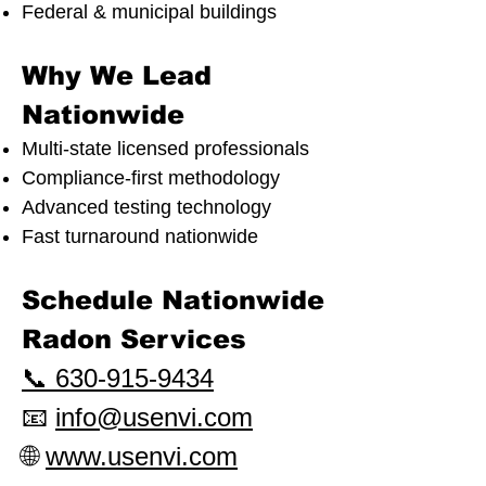
Federal & municipal buildings
Why We Lead
Nationwide
Multi-state licensed professionals
Compliance-first methodology
Advanced testing technology
Fast turnaround nationwide
Schedule Nationwide
Radon Services
📞 630-915-9434
📧
info@usenvi.com
🌐
www.usenvi.com