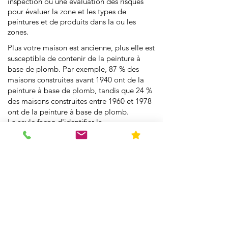
inspection ou une évaluation des risques
pour évaluer la zone et les types de
peintures et de produits dans la ou les
zones.
Plus votre maison est ancienne, plus elle est
susceptible de contenir de la peinture à
base de plomb. Par exemple, 87 % des
maisons construites avant 1940 ont de la
peinture à base de plomb, tandis que 24 %
des maisons construites entre 1960 et 1978
ont de la peinture à base de plomb.
La seule façon d'identifier la
quantité/concentration de peinture à base
de plomb dans une zone est d'effectuer une
inspection ou une évaluation des risques
pour évaluer la zone et les types de
peintures et de produits dans la ou les
zones.